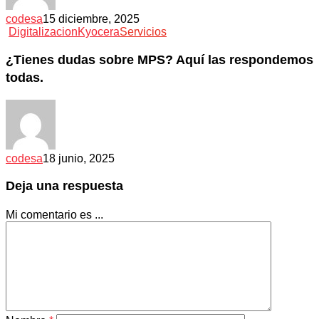
codesa
15 diciembre, 2025
Digitalizacion
Kyocera
Servicios
¿Tienes dudas sobre MPS? Aquí las respondemos
todas.
codesa
18 junio, 2025
Deja una respuesta
Mi comentario es ...