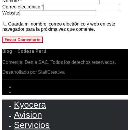
Nombre
*
Correo electrónico
*
Website
Guarda mi nombre, correo electrónico y web en este
navegador para la próxima vez que comente.
Blog – Codesa Perú
Comercial Denia SAC. Todos los derechos reservados.
Desarrollado por
StaffCreativa
Kyocera
Avision
Servicios