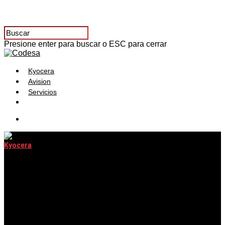
Presione enter para buscar o ESC para cerrar
Kyocera
Avision
Servicios
Kyocera
¡Un superhéroe
en la oficina!