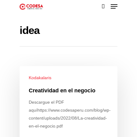
idea
Presione enter para buscar o ESC para cerrar
Kodakalaris
Creatividad en el negocio
Descargue el PDF
aquíhttps://www.codesaperu.com/blog/wp-
content/uploads/2022/08/La-creatividad-
en-el-negocio.pdf