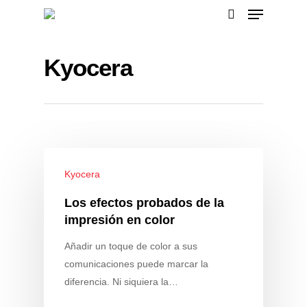
Kyocera
Presione enter para buscar o ESC para cerrar
Kyocera
Los efectos probados de la
impresión en color
Añadir un toque de color a sus
comunicaciones puede marcar la
diferencia. Ni siquiera la…