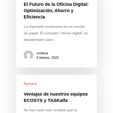
El Futuro de la Oficina Digital:
Optimización, Ahorro y
Eficiencia
La impresión evoluciona en un mundo
sin papel. El concepto "oficina digital" es
desalentador para…
codesa
6 febrero, 2025
Kyocera
Ventajas de nuestros equipos
ECOSYS y TASKalfa
No hay nada más rentable que la