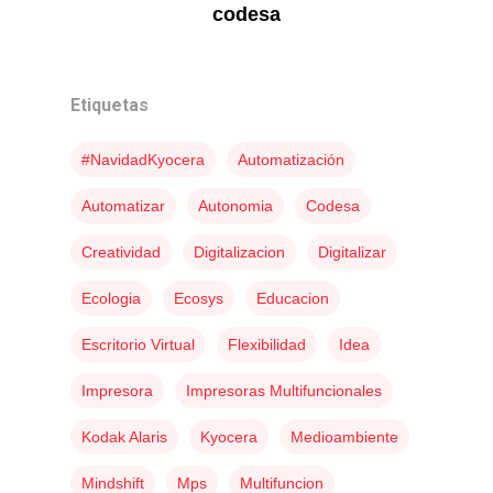
codesa
Etiquetas
#navidadKyocera
Automatización
Automatizar
Autonomia
Codesa
Creatividad
Digitalizacion
Digitalizar
Ecologia
Ecosys
Educacion
Escritorio Virtual
Flexibilidad
Idea
Impresora
Impresoras Multifuncionales
Kodak Alaris
Kyocera
Medioambiente
Mindshift
Mps
Multifuncion