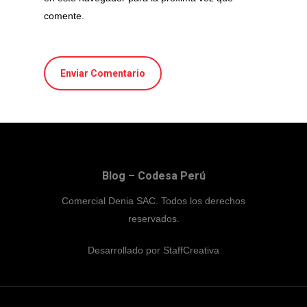
comente.
Blog – Codesa Perú
Comercial Denia SAC. Todos los derechos
reservados.
Desarrollado por
StaffCreativa