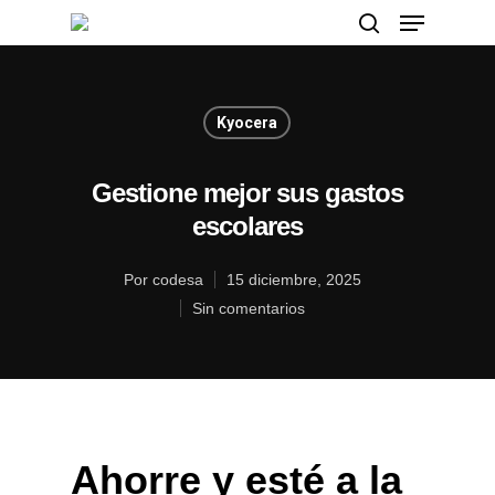
Kyocera
Presione enter para buscar o ESC para cerrar
Gestione mejor sus gastos
escolares
Por
codesa
15 diciembre, 2025
Sin comentarios
Ahorre y esté a la