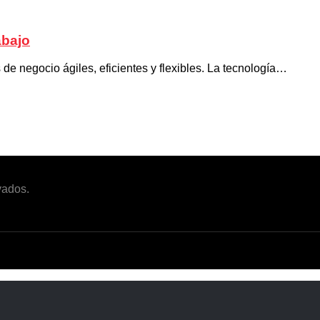
abajo
 de negocio ágiles, eficientes y flexibles. La tecnología…
vados.