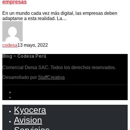
empresas
En un mundo cada vez más digital, las empresas deben
adaptarse a esta realidad. La…
codesa
13 mayo, 2022
Blog – Codesa Perú
Comercial Denia SAC. Todos los derechos reservados.
Desarrollado por
StaffCreativa
Kyocera
Avision