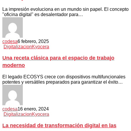
La impresión evoluciona en un mundo sin papel. El concepto
"oficina digital" es desalentador para…
codesa
6 febrero, 2025
Digitalizacion
Kyocera
Una receta clásica para el espacio de trabajo
moderno
El legado ECOSYS crece con dispositivos multifuncionales
potentes y versátiles preparados para garantizar el éxito…
codesa
16 enero, 2024
Digitalizacion
Kyocera
La necesidad de transformación digital en las