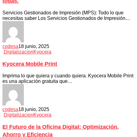
todas.
Servicios Gestionados de Impresión (MPS): Todo lo que
necesitas saber Los Servicios Gestionados de Impresión…
codesa
18 junio, 2025
Digitalizacion
Kyocera
Kyocera Mobile Print
Imprima lo que quiera y cuando quiera. Kyocera Mobile Print
es una aplicación gratuita que…
codesa
18 junio, 2025
Digitalizacion
Kyocera
El Futuro de la Oficina Digital: Optimización,
Ahorro y Eficiencia