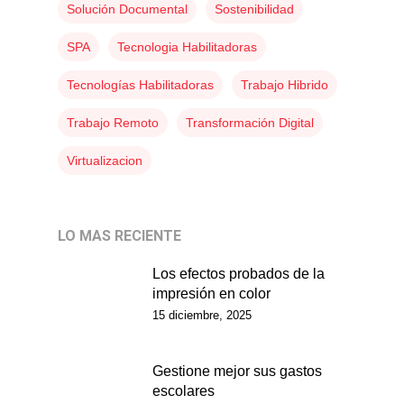
Kyocera
Solución Documental
Sostenibilidad
Avision
SPA
Tecnologia Habilitadoras
Tecnologías Habilitadoras
Trabajo Hibrido
Servicios
Trabajo Remoto
Transformación Digital
Virtualizacion
LO MAS RECIENTE
Los efectos probados de la
impresión en color
15 diciembre, 2025
Gestione mejor sus gastos
escolares