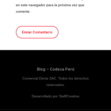
en este navegador para la próxima vez que
comente.
Blog – Codesa Perú
Comercial Denia SAC. Todos los derechos
reservados.
Desarrollado por
StaffCreativa