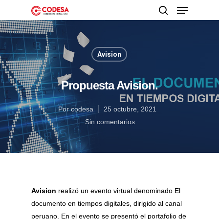
Avision
Presione enter para buscar o ESC para cerrar
Propuesta Avision.
Por
codesa
25 octubre, 2021
Sin comentarios
Avision
realizó un evento virtual denominado El
documento en tiempos digitales, dirigido al canal
peruano. En el evento se presentó el portafolio de