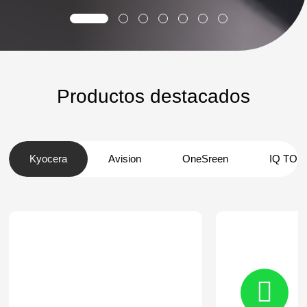
Productos destacados
Kyocera
Avision
OneSreen
IQ TO