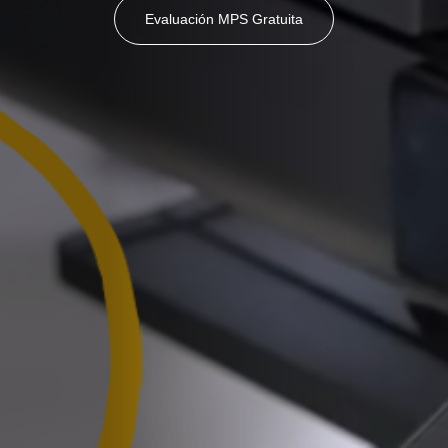
Evaluación MPS Gratuita