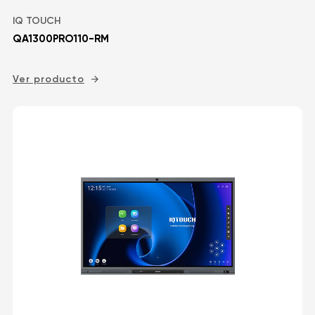
IQ TOUCH
QA1300PRO110-RM
Ver producto