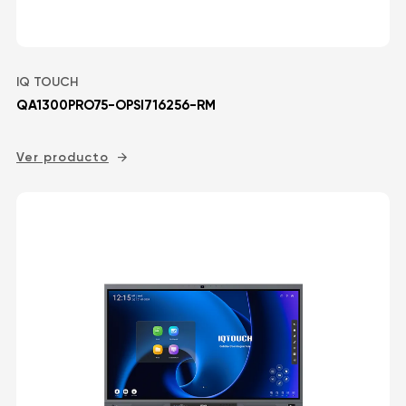
IQ TOUCH
QA1300PRO75-OPSI716256-RM
Ver producto