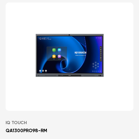
IQ TOUCH
QA1300PRO98-RM