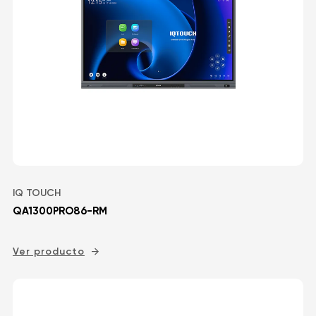
IQ TOUCH
QA1300PRO86-RM
Ver producto