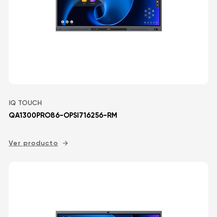
IQ TOUCH
QA1300PRO86-OPSI716256-RM
Ver producto