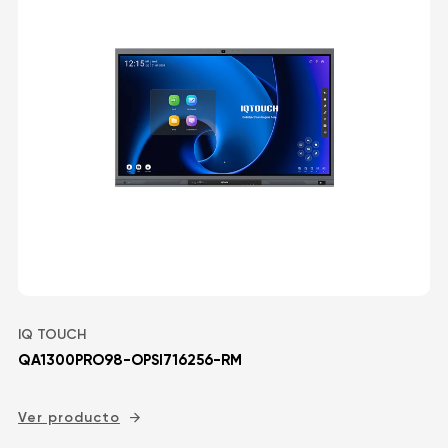
IQ TOUCH
QA1300PRO98-OPSI716256-RM
Ver producto