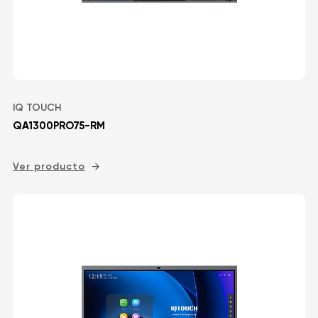
IQ TOUCH
QA1300PRO75-RM
Ver producto