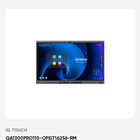
IQ TOUCH
QA1300PRO110-OPSI716256-RM