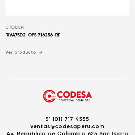
CTOUCH
RIVA75D2-OPSI716256-RF
Ver producto
51 (01) 717 4555
ventas@codesaperu.com
Av. República de Colombia 625 San Isidro