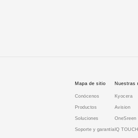
Mapa de sitio
Nuestras
Conócenos
Kyocera
Productos
Avision
Soluciones
OneSreen
Soporte y garantía
IQ TOUC