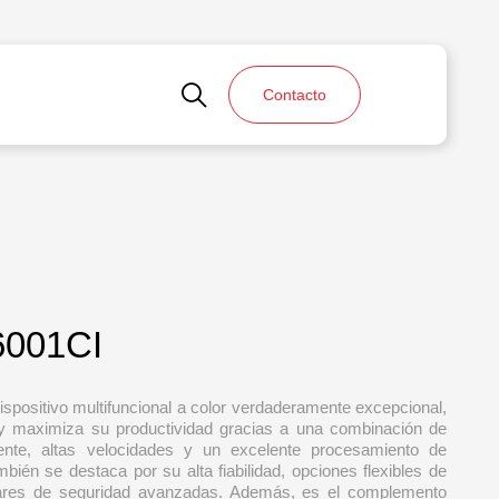
Contacto
001CI
positivo multifuncional a color verdaderamente excepcional,
 y maximiza su productividad gracias a una combinación de
iente, altas velocidades y un excelente procesamiento de
ién se destaca por su alta fiabilidad, opciones flexibles de
ares de seguridad avanzadas. Además, es el complemento