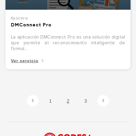
Kyocera
DMConnect Pro
La aplicación DMConnect Pro es una solución digital
que permite el reconocimiento inteligente de
formul...
Ver servicio
1
2
3