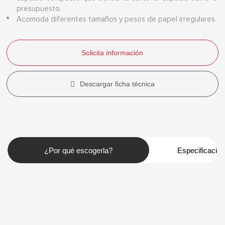
presupuesto.
Acomoda diferentes tamaños y pesos de papel irregulares.
Solicita información
Descargar ficha técnica
¿Por qué escogerla?
Especificacio