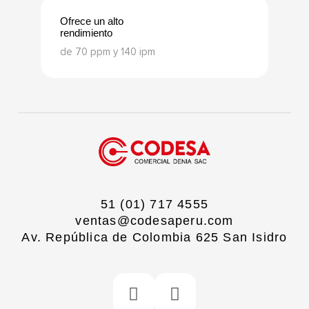
Ofrece un alto
rendimiento
de 70 ppm y 140 ipm
51 (01) 717 4555
ventas@codesaperu.com
Av. República de Colombia 625 San Isidro